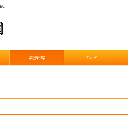
任せ
業務内容
ブログ