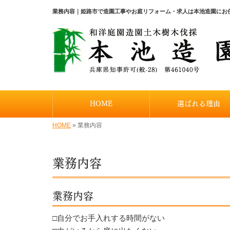
業務内容｜姫路市で造園工事やお庭リフォーム・求人は本池造園にお
HOME
選ばれる理由
HOME
»
業務内容
業務内容
業務内容
□自分でお手入れする時間がない