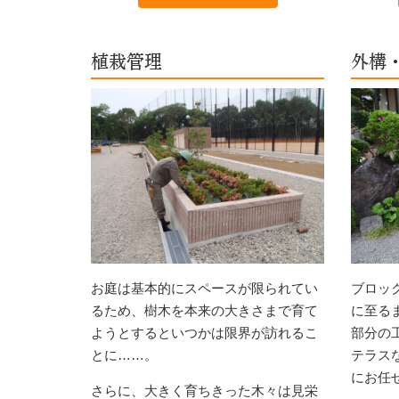
植栽管理
外構
お庭は基本的にスペースが限られてい
ブロッ
るため、樹木を本来の大きさまで育て
に至る
ようとするといつかは限界が訪れるこ
部分の
とに……。
テラス
にお任
さらに、大きく育ちきった木々は見栄