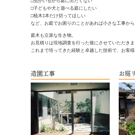
□虫がいるから庭に出たくない
□子どもや犬と遊べる庭にしたい
□植木1本だけ切ってほしい
など、お庭でお困りのことがあれば小さな工事から
庭木も立派な生き物。
お見積りは現地調査を行った後にさせていただきま
これまで培ってきた経験と卓越した技術で、お客様
造園工事
お庭