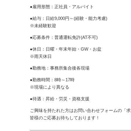
●雇用形態：正社員・アルバイト
●給与：日給9,000円～(経験・能力考慮)
※未経験歓迎
●応募条件：普通運転免許(AT不可)
●休日：日曜・年末年始・GW・お盆
※雨天休日
●勤務地：事務所集合後各現場
●勤務時間：8時～17時
※現場により異なる
●待遇：昇給・労災・資格支援
ご興味を持たれた方はお問い合わせフォームの「求
皆様のご応募お待ちしております！