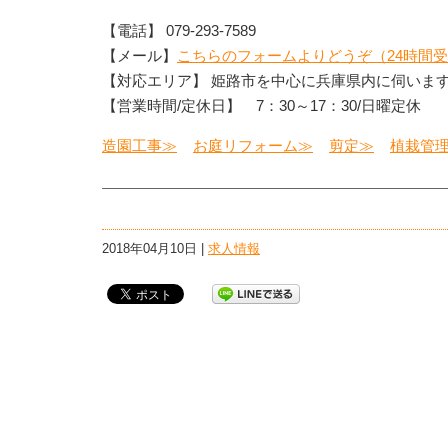
【電話】 079-293-7589
【メール】
こちらのフォームよりどうぞ（24時間
【対応エリア】 姫路市を中心に兵庫県内に伺いま
【営業時間/定休日】 7：30～17：30/日曜定休
造園工事≫
お庭リフォーム≫
剪定≫
植栽管
2018年04月10日 |
求人情報